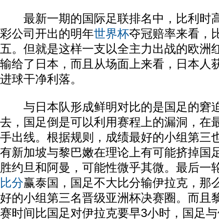
最新一期的国际足联排名中，比利时高
彩公司开出的明年
世界杯
夺冠赔率来看，
五。但就是这样一支以全主力出战的欧洲红
输给了日本，而且从场面上来看，日本人
进球干净利落。
与日本队形成鲜明对比的是国足的窘迫
去，国足倒是可以利用赛程上的漏洞，在
手出线。根据规则，成绩最好的小组第三
有新加坡与黎巴嫩在理论上有可能挤掉国
胜约旦和阿曼，可能性微乎其微。最后一
比分
赢泰国，国足不大比分输伊拉克，那
好的小组第三名晋级亚洲杯决赛圈。而且
赛时间比国足对伊拉克要早3小时，国足