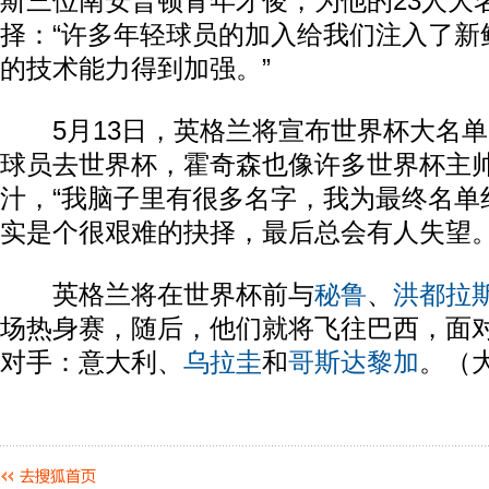
斯三位南安普顿青年才俊，为他的23人大
择：“许多年轻球员的加入给我们注入了新
的技术能力得到加强。”
5月13日，英格兰将宣布世界杯大名单
球员去世界杯，霍奇森也像许多世界杯主
汁，“我脑子里有很多名字，我为最终名单
实是个很艰难的抉择，最后总会有人失望。
英格兰将在世界杯前与
秘鲁
、
洪都拉
场热身赛，随后，他们就将飞往巴西，面
对手：意大利、
乌拉圭
和
哥斯达黎加
。（