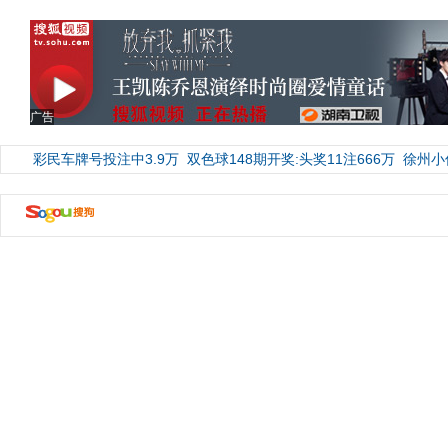
广告
彩民车牌号投注中3.9万
双色球148期开奖:头奖11注666万
徐州小