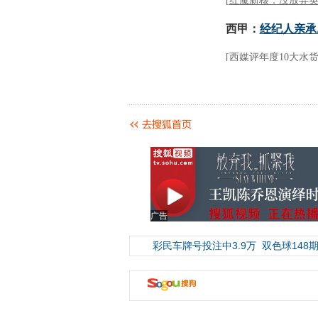
广告
彩民车牌号投注中3.9万
双色球148期