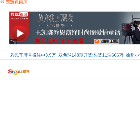
广告
彩民车牌号投注中3.9万
双色球148期开奖:头奖11注666万
徐州小