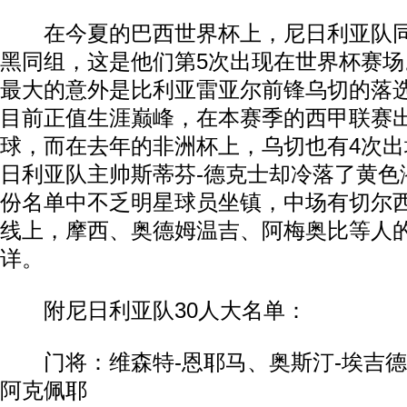
在今夏的巴西世界杯上，尼日利亚队同
黑同组，这是他们第5次出现在世界杯赛
最大的意外是比利亚雷亚尔前锋乌切的落选
目前正值生涯巅峰，在本赛季的西甲联赛出
球，而在去年的非洲杯上，乌切也有4次
日利亚队主帅斯蒂芬-德克士却冷落了黄色
份名单中不乏明星球员坐镇，中场有切尔
线上，摩西、奥德姆温吉、阿梅奥比等人
详。
附尼日利亚队30人大名单：
门将：维森特-恩耶马、奥斯汀-埃吉德
阿克佩耶