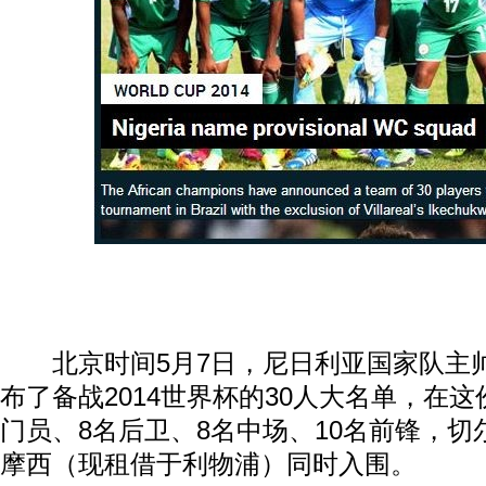
北京时间5月7日，尼日利亚国家队主帅
布了备战2014世界杯的30人大名单，在
门员、8名后卫、8名中场、10名前锋，
摩西（现租借于利物浦）同时入围。