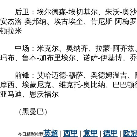
后卫：埃尔德森-埃切基尔、朱沃-奥沙
安杰洛-奥邦纳、埃古埃奎、肯尼斯-阿梅罗
顿拉米
中场：米克尔、奥纳齐、拉蒙-阿齐兹、
玛布、鲁本-加布里埃尔、诺萨-伊基博、乔
前锋：艾哈迈德-穆萨、奥德姆温吉、阿
摩西、埃蒙尼克、维克托-奥比纳、巴巴顿
亚马迪、恩沃福尔
（黑曼巴）