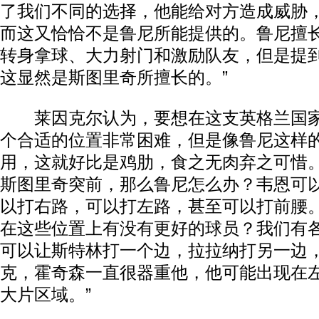
了我们不同的选择，他能给对方造成威胁
而这又恰恰不是鲁尼所能提供的。鲁尼擅
转身拿球、大力射门和激励队友，但是提
这显然是斯图里奇所擅长的。”
莱因克尔认为，要想在这支英格兰国家
个合适的位置非常困难，但是像鲁尼这样
用，这就好比是鸡肋，食之无肉弃之可惜。
斯图里奇突前，那么鲁尼怎么办？韦恩可
以打右路，可以打左路，甚至可以打前腰
在这些位置上有没有更好的球员？我们有
可以让斯特林打一个边，拉拉纳打另一边
克，霍奇森一直很器重他，他可能出现在
大片区域。”