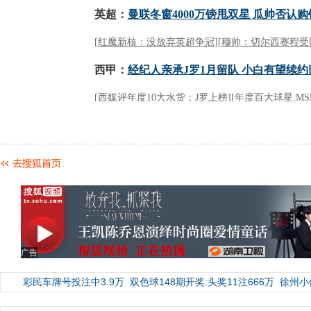
广告
彩民车牌号投注中3.9万
双色球148期开奖:头奖11注666万
徐州小