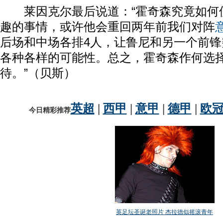
莱因克尔最后说道：“霍奇森究竟如何
趣的事情，或许他会重回两年前我们对阵
后场和中场各排4人，让鲁尼和另一个前
各种各样的可能性。总之，霍奇森作何选
待。”（贝斯）