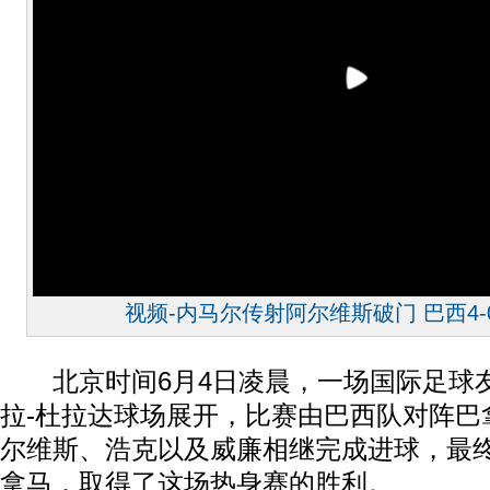
视频-内马尔传射阿尔维斯破门 巴西4
北京时间6月4日凌晨，一场国际足球
拉-杜拉达球场展开，比赛由巴西队对阵巴
尔维斯、浩克以及威廉相继完成进球，最终
拿马，取得了这场热身赛的胜利。