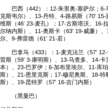
巴西（442）：12-朱里奥-塞萨尔；6-马塞
克斯韦尔）、13-丹特、4-路易斯（70' 15
维斯（46' 23-麦孔）；17-古斯塔沃、16-拉
尔纳内斯）、11-奥斯卡（63' 19-威廉）、
尔、9-弗雷德（61' 21-若）
巴拿马（433）：1-麦克法兰（57' 12
雷斯（59' 3-康明斯）、13-马查多、14-卡罗
本）、23-巴罗伊；6-加布里埃尔、11-库珀（
斯）、21-恩里克斯；17-穆尼奥斯、18-特耶
斯）、19-昆特罗（57' 16-吉门内斯）
（黑曼巴）