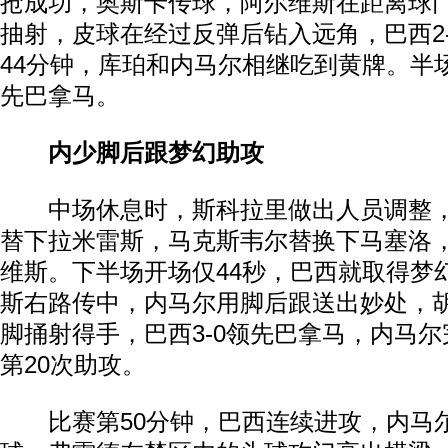
抢成功，奥斯卡传球，阿尔维斯在距离球门
抽射，皮球在经过反弹后钻入远角，巴西2
44分钟，库珀和内马尔相继吃到黄牌。半场
先巴拿马。
内少脚后跟梦幻助攻
中场休息时，斯科拉里做出人员调整，
替下拉米雷斯，马克斯韦尔替换下马塞洛
维斯。下半场开场仅44秒，巴西就取得梦
斯右路传中，内马尔用脚后跟送出妙处，
脚捅射得手，巴西3-0领先巴拿马，内马
第20次助攻。
比赛第50分钟，巴西连续进攻，内马