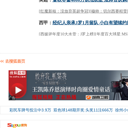
广告
彩民车牌号投注中3.9万
双色球148期开奖:头奖11注666万
徐州小