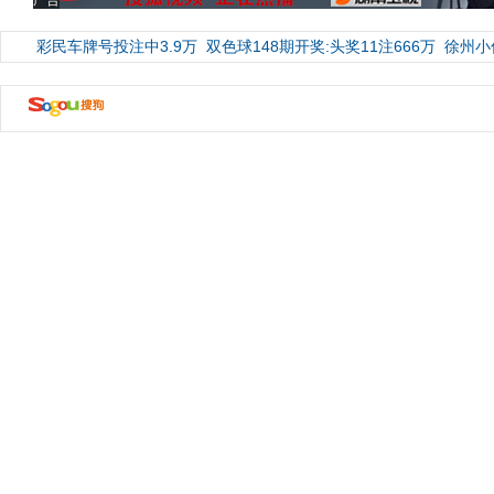
广告
彩民车牌号投注中3.9万
双色球148期开奖:头奖11注666万
徐州小