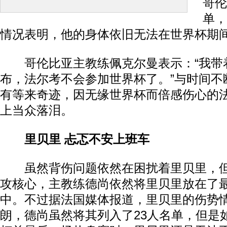
哥伦
单，
情况表明，他的身体依旧无法在世界杯期
哥伦比亚主教练佩克尔曼表示：“我带
布，法尔考不会参加世界杯了。”与时间不
有等来奇迹，因无缘世界杯而倍感伤心的
上当众落泪。
里贝里 忐忑不安上班车
虽然背伤问题依然在困扰着里贝里，但
攻核心，主教练德尚依然将里贝里放在了最
中。不过据法国媒体报道，里贝里的伤势
朗，德尚虽然将其列入了23人名单，但是