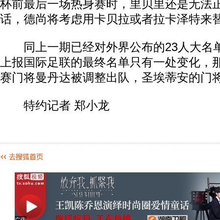
杯前最后一场热身赛时，里贝里还是无法
话，德尚将考虑用卡贝拉或者拉卡泽特来
同上一期已经对外界公布的23人大名
上报国际足联的最终名单只有一处变化，
赛门将曼丹达被调整出队，圣埃蒂安的门
特约记者 郑小龙