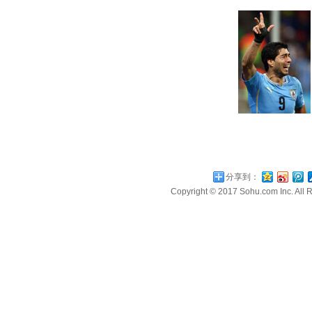
分享到：
Copyright © 2017 Sohu.com Inc. A