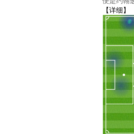
便是约翰
【详细】