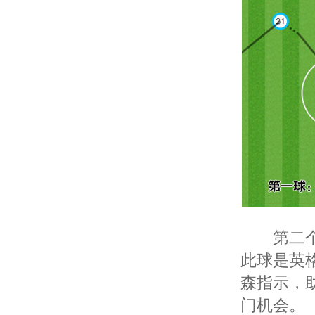
第二个进
此球是英
森指示，
门机会。