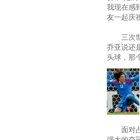
我现在感
友一起庆
三次世界
乔亚说还
头球，那
面对占据
强大的夺