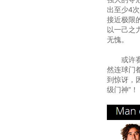
出至少4
接近极限
以一己之
无愧。
或许赛前
然连球门
到惊讶，
级门神”！