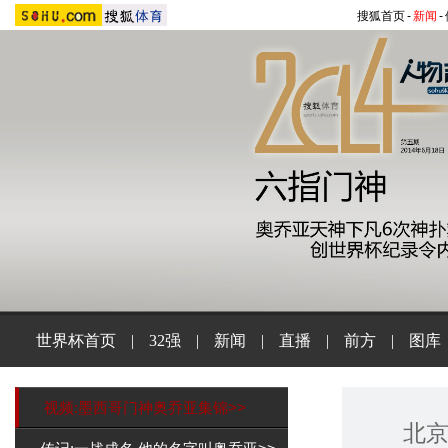
搜狐首页
-
新闻
-
世界杯首页
|
32强
|
新闻
|
直播
|
前方
|
图库
视频:墨西哥门神奥乔亚集锦>>
北京时间