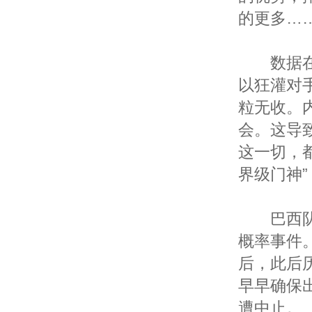
的更多…
数据在现
以狂灌对
粒无收。
会。这导
这一切，
界级门神”
巴西队的
概率事件。
后，此后
早早确保
遭中止。