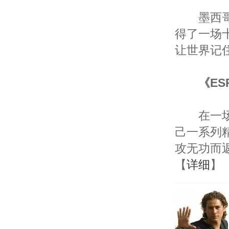
墨西哥通
得了一场
让世界记
《E
在一场惊
己一系列
攻无功而
【
详细
】