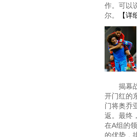
作。可以
尔。
【详
揭幕战凭
开门红的
门将奥乔
返。最终
在A组的
的优势，