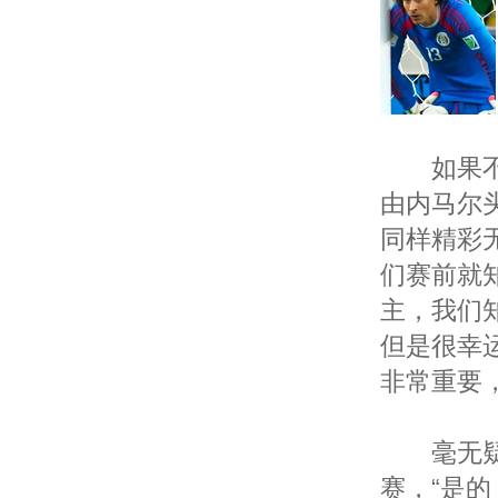
如果不是
由内马尔
同样精彩
们赛前就
主，我们
但是很幸
非常重要
毫无疑问
赛，“是