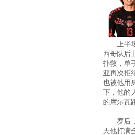
上半场第
西哥队后
扑救，单
亚再次拒
也被他用
下，他的
的席尔瓦
赛后，奥
天他打满