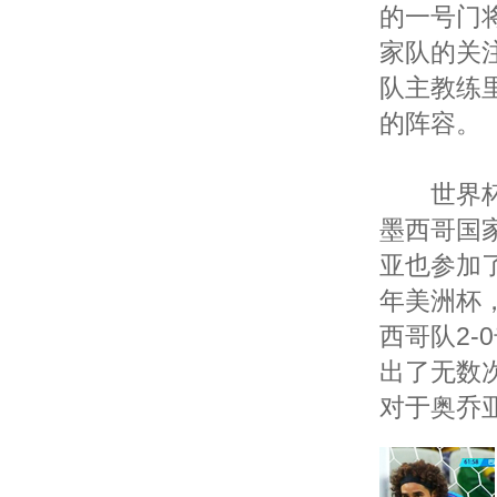
的一号门
家队的关注
队主教练里
的阵容。
世界杯之
墨西哥国
亚也参加了
年美洲杯，
西哥队2
出了无数
对于奥乔