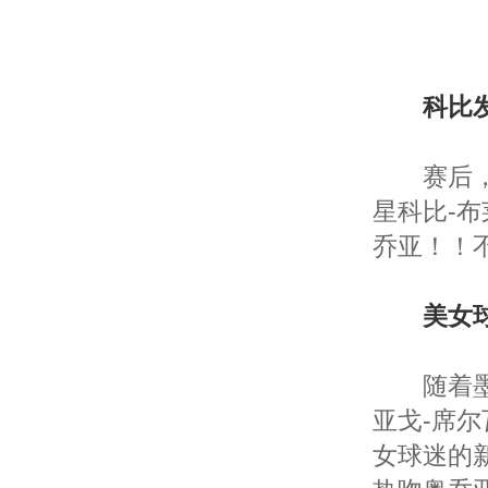
科比
赛后，在
星科比-
乔亚！！
美女
随着墨西
亚戈-席
女球迷的