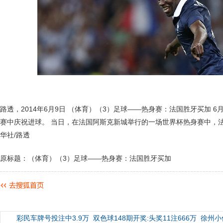
路透，2014年6月9日 （体育）（3）足球——热身赛：法国胜牙买加 
赛中庆祝进球。 当日，在法国阿斯克新城举行的一场世界杯热身赛中，法
华社/路透
原标题：（体育）（3）足球——热身赛：法国胜牙买加
彩民车牌号投注中3.9万
双色球148期开奖:头奖11注666万
徐州小