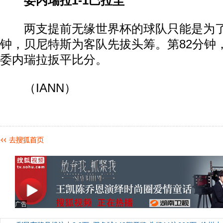
委内瑞拉1-1巴拉圭
两支提前无缘世界杯的球队只能是为了
钟，贝尼特斯为客队先拔头筹。第82分钟
委内瑞拉扳平比分。
（IANN）
广告