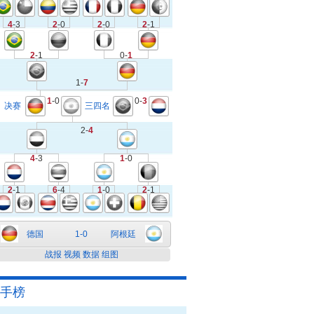
4
-3
2
-0
2
-0
2
-1
2
-1
0-
1
1-
7
1
-0
0-
3
决赛
三四名
2-
4
4
-3
1
-0
2
-1
6
-4
1
-0
2
-1
德国
1-0
阿根廷
战报
视频
数据
组图
手榜