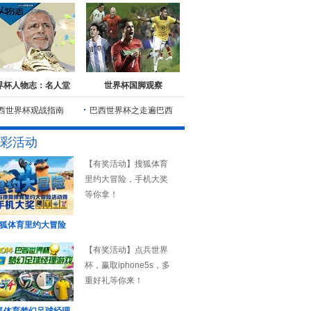
界杯人物志：名人堂
世界杯国脚观察
西世界杯观战指南
巴西世界杯之走遍巴西
彩活动
【有奖活动】搜狐体育
里约大冒险，手机大奖
等你拿！
狐体育里约大冒险
【有奖活动】点兵世界
杯，赢取iphone5s，多
重好礼等你来！