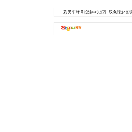
彩民车牌号投注中3.9万
双色球148期