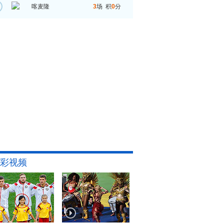
喀麦隆
3
场 积
0
分
彩视频