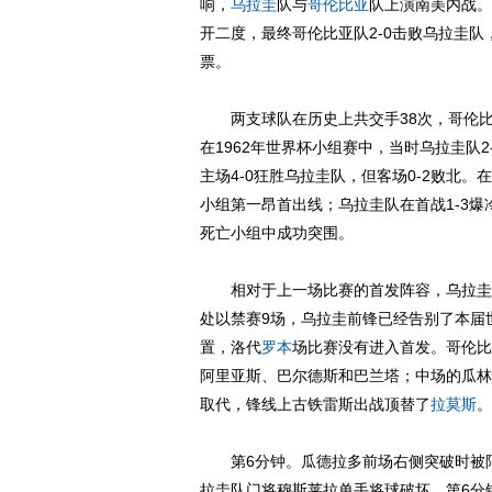
响，
乌拉圭
队与
哥伦比亚
队上演南美内战。
开二度，最终哥伦比亚队2-0击败乌拉圭队
票。
两支球队在历史上共交手38次，哥伦比亚
在1962年世界杯小组赛中，当时乌拉圭队
主场4-0狂胜乌拉圭队，但客场0-2败北
小组第一昂首出线；乌拉圭队在首战1-3爆
死亡小组中成功突围。
相对于上一场比赛的首发阵容，乌拉圭队
处以禁赛9场，乌拉圭前锋已经告别了本届
置，洛代
罗本
场比赛没有进入首发。哥伦比
阿里亚斯、巴尔德斯和巴兰塔；中场的瓜林
取代，锋线上古铁雷斯出战顶替了
拉莫斯
。
第6分钟。瓜德拉多前场右侧突破时被阿
拉圭队门将穆斯莱拉单手将球破坏。第6分