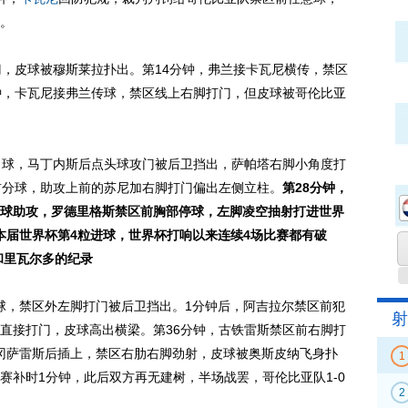
。
，皮球被穆斯莱拉扑出。第14分钟，弗兰接卡瓦尼横传，禁区
钟，卡瓦尼接弗兰传球，禁区线上右脚打门，但皮球被哥伦比亚
球，马丁内斯后点头球攻门被后卫挡出，萨帕塔右脚小角度打
前分球，助攻上前的苏尼加右脚打门偏出左侧立柱。
第28分钟，
球助攻，罗德里格斯禁区前胸部停球，左脚凌空抽射打进世界
本届世界杯第4粒进球，世界杯打响以来连续4场比赛都有破
和里瓦尔多的纪录
球，禁区外左脚打门被后卫挡出。1分钟后，阿吉拉尔禁区前犯
射
直接打门，皮球高出横梁。第36分钟，古铁雷斯禁区前右脚打
-冈萨雷斯后插上，禁区右肋右脚劲射，皮球被奥斯皮纳飞身扑
1
赛补时1分钟，此后双方再无建树，半场战罢，哥伦比亚队1-0
2