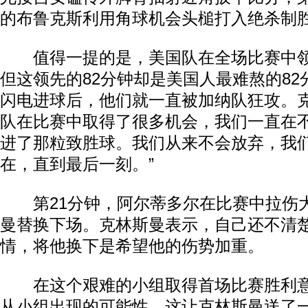
的布鲁克斯利用角球机会头槌打入绝杀制
值得一提的是，美国队在全场比赛中领
但这领先的82分钟却是美国人最难熬的8
闪电进球后，他们就一直被加纳队狂攻。克
队在比赛中取得了很多机会，我们一直在
进了那粒致胜球。我们从来不会放弃，我
在，直到最后一刻。”
第21分钟，阿尔蒂多尔在比赛中拉伤
曼替换下场。克林斯曼表示，自己还不清
情，将他换下是希望他的伤势加重。
在这个艰难的小组取得首场比赛胜利意
从小组出现的可能性，这让克林斯曼送了一