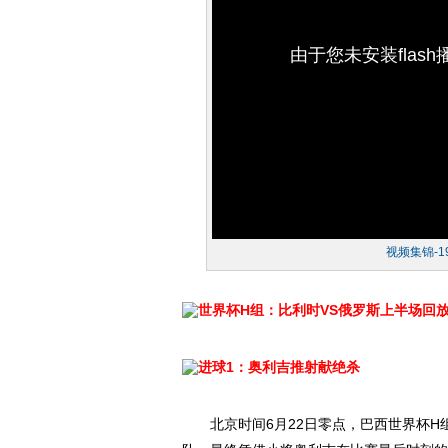
由于您未安装flas
视频集锦-1
世界杯H组：比利时VS俄罗斯上半场回
进球1：奥利吉推射献绝杀
北京时间6月22日零点，巴西世界杯H