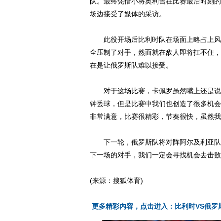
队。最终凭借小将奥利吉在比赛最后时刻的
场边接受了媒体的采访。
此役开场后比利时队在场面上略占上风，
全压制了对手，然而就在敌人即将扛不住，
在是让俄罗斯队难以接受。
对于这场比赛，卡佩罗虽然嘴上还是说得
钟丢球，但是比赛中我们也创造了很多机会
非常满意，比赛很精彩，节奏很快，虽然我
下一轮，俄罗斯队将对阵阿尔及利亚队，
下一场的对手，我们一定会寻找机会去击败
(来源：搜狐体育)
更多精彩内容，点击进入：比利时VS俄罗