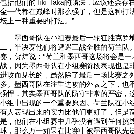
包括他们的Tiki-Taka的踢法，应该还会
金一代都在巅峰时那么强了，但是这种打
坛上一种重要的打法。”
墨西哥队在小组赛最后一轮狂胜克罗地
二，半决赛他们将遭遇三战全胜的荷兰队
赛，贺炜说：“荷兰和墨西哥这场将会是一
战，因为墨西哥队在小组赛阶段表现也是
进攻而见长的，虽然除了最后一场比赛之
多。墨西哥队在注重进攻的外表之下，也
强悍，其实墨西哥队的防守非常的严密，
小组中出现的一个重要原因。荷兰队在小
有人表现出来的实力比他们更好了，但是
是，他们在小组赛中几乎没有遇到任何挑
球，那么万一如果在比赛中被墨西哥队先