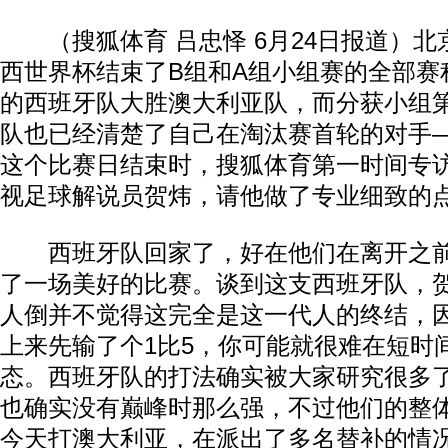
（搜狐体育 吕忠怿 6月24日报道）北京
西世界杯结束了B组和A组小组赛的全部赛
的西班牙队大胜澳大利亚队，而分获小组
队也已经清楚了自己在淘汰赛首轮的对手
这个比赛日结束时，搜狐体育第一时间专
视足球解说员贺炜，请他做了专业细致的
西班牙队回家了，好在他们在离开之前
了一场美好的比赛。谈到这支西班牙队，贺
人倒并不觉得这完全是这一代人的终结，
上来先输了个1比5，你可能就很难在短时
态。西班牙队的打法确实被大家研究很多
也确实没有巅峰时那么强，不过他们的整
今天打澳大利亚，在派出了多名替补的情