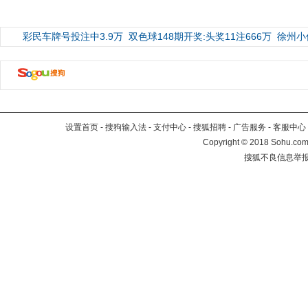
彩民车牌号投注中3.9万
双色球148期开奖:头奖11注666万
徐州小
设置首页
-
搜狗输入法
-
支付中心
-
搜狐招聘
-
广告服务
-
客服中心
Copyright
©
2018 Sohu.com 
搜狐不良信息举