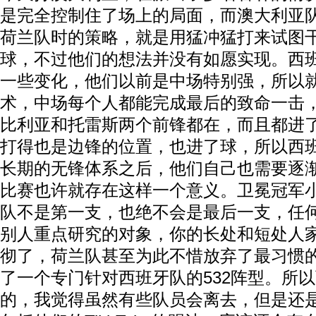
是完全控制住了场上的局面，而澳大利亚
荷兰队时的策略，就是用猛冲猛打来试图
球，不过他们的想法并没有如愿实现。西
一些变化，他们以前是中场特别强，所以
术，中场每个人都能完成最后的致命一击
比利亚和托雷斯两个前锋都在，而且都进
打得也是边锋的位置，也进了球，所以西
长期的无锋体系之后，他们自己也需要逐
比赛也许就存在这样一个意义。卫冕冠军
队不是第一支，也绝不会是最后一支，任
别人重点研究的对象，你的长处和短处人
彻了，荷兰队甚至为此不惜放弃了最习惯的
了一个专门针对西班牙队的532阵型。所
的，我觉得虽然有些队员会离去，但是还