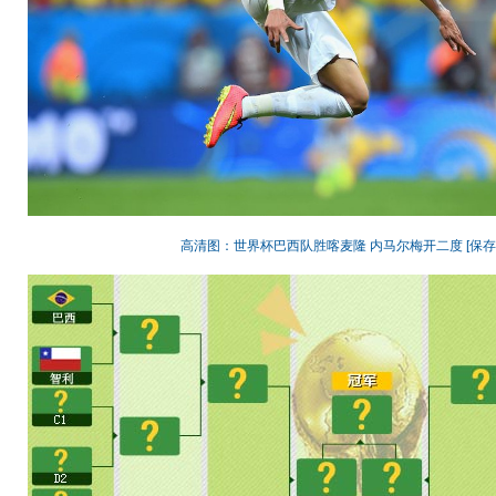
高清图：世界杯巴西队胜喀麦隆 内马尔梅开二度
[保