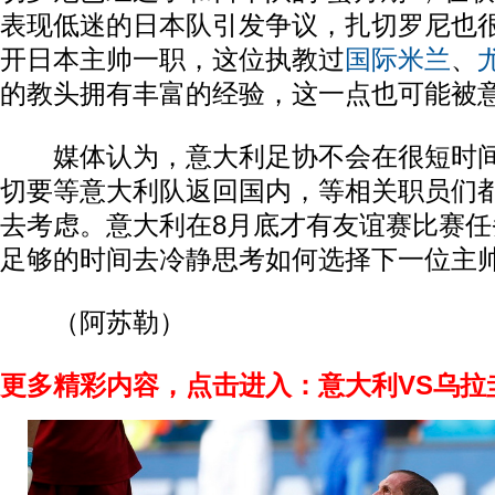
表现低迷的日本队引发争议，扎切罗尼也
开日本主帅一职，这位执教过
国际米兰
、
的教头拥有丰富的经验，这一点也可能被
媒体认为，意大利足协不会在很短时间
切要等意大利队返回国内，等相关职员们
去考虑。意大利在8月底才有友谊赛比赛
足够的时间去冷静思考如何选择下一位主
（阿苏勒）
更多精彩内容，点击进入：意大利VS乌拉