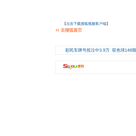
【
点击下载搜狐视频客户端
】
彩民车牌号投注中3.9万
双色球148期