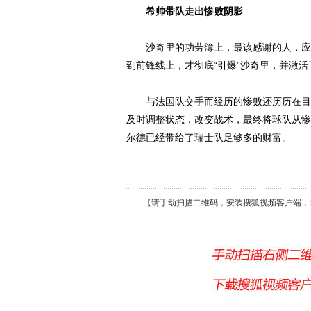
希帅带队走出惨败阴影
沙奇里的功劳簿上，最该感谢的人，应该
到前锋线上，才彻底“引爆”沙奇里，并激
与法国队交手而经历的惨败还历历在目，
及时调整状态，改变战术，最终将球队从惨
尔德已经带给了瑞士队足够多的财富。
【请手动扫描二维码，安装搜狐视频客户端，