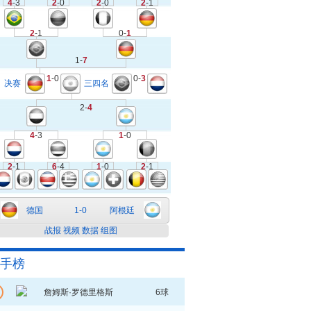
4
-3
2
-0
2
-0
2
-1
2
-1
0-
1
1-
7
1
-0
0-
3
决赛
三四名
2-
4
4
-3
1
-0
2
-1
6
-4
1
-0
2
-1
德国
1-0
阿根廷
战报
视频
数据
组图
手榜
詹姆斯·罗德里格斯
6球