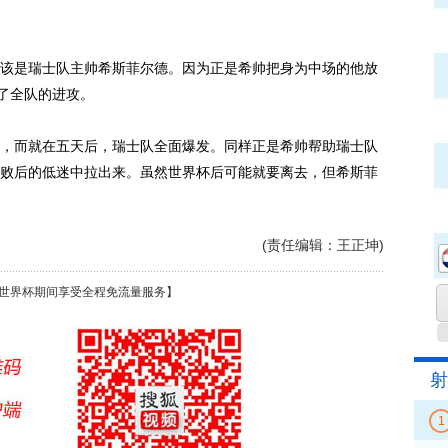
是瑞士队主帅希斯菲尔德。因为正是希帅把身为中场的他放
活了全队的进攻。
而就在五天后，瑞士队全面爆发。同样正是希帅帮助瑞士队
败后的低迷中拉出来。虽然世界杯后可能就要离去，但希斯菲
(责任编辑：王正坤)
世界杯期间享受全程免流量服务】
射
1