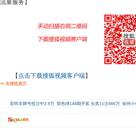
流量服务】
【
点击下载搜狐视频客户端
】
彩民车牌号投注中3.9万
双色球148期开奖:头奖11注666万
徐州小