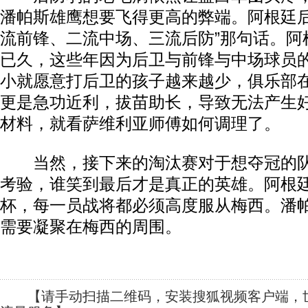
潘帕斯雄鹰想要飞得更高的弊端。阿根廷后
流前锋、二流中场、三流后防”那句话。阿
已久，这些年因为后卫与前锋与中场球员
小就愿意打后卫的孩子越来越少，俱乐部
更是急功近利，拔苗助长，导致无法产生
材料，就看萨维利亚师傅如何调理了。
当然，接下来的淘汰赛对于想夺冠的队
考验，谁笑到最后才是真正的英雄。阿根
杯，每一员战将都必须高度服从梅西。潘
需要凝聚在梅西的周围。
【请手动扫描二维码，安装搜狐视频客户端，世