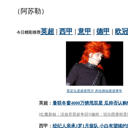
（阿苏勒）