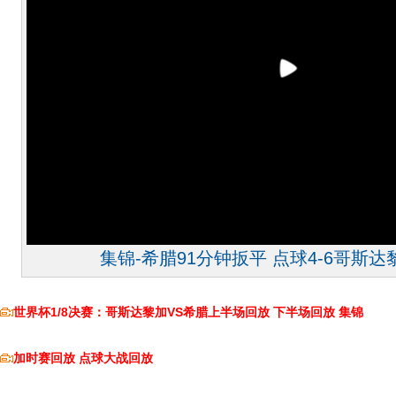
集锦-希腊91分钟扳平 点球4-6哥斯
世界杯1/8决赛：哥斯达黎加VS希腊上半场回放
下半场回放
集锦
加时赛回放
点球大战回放