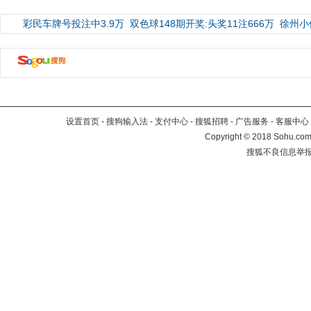
彩民车牌号投注中3.9万
双色球148期开奖:头奖11注666万
徐州小
设置首页
-
搜狗输入法
-
支付中心
-
搜狐招聘
-
广告服务
-
客服中心
Copyright
©
2018 Sohu.com 
搜狐不良信息举