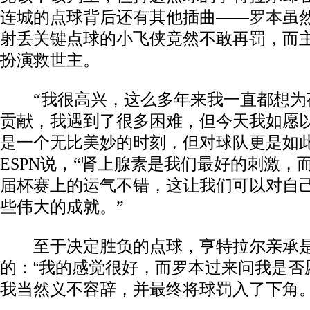
连城的点球背后还有其他插曲——
罗本
虽
射丢关键点球的小飞侠竟然不敢再罚，而
扮演救世主。
“我很高兴，这么多年来我一直都想为
贡献，我遇到了很多困难，但今天我如愿
是一个无比美妙的时刻，但对球队更是如此
ESPN说，“肾上腺素是我们最好的刺激，
届杯赛上的运气不错，这让我们可以对自
些伟大的成就。”
至于决定胜负的点球，亨特拉尔亲承是
的：“我的感觉很好，而罗本过来问我是否
我当然义不容辞，并最终将球罚入了下角。