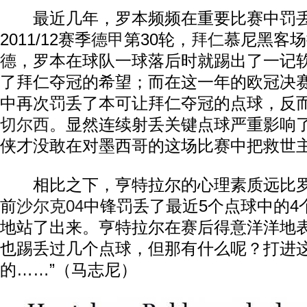
最近几年，罗本频频在重要比赛中罚丢
2011/12赛季
德甲
第30轮，
拜仁
慕尼黑客场
德
，罗本在球队一球落后时就踢出了一记
了拜仁夺冠的希望；而在这一年的欧冠决
中再次罚丢了本可让拜仁夺冠的点球，反
切尔西
。显然连续射丢关键点球严重影响
侠才没敢在对墨西哥的这场比赛中把救世
相比之下，亨特拉尔的心理素质远比罗
前
沙尔克04
中锋罚丢了最近5个点球中的4
地站了出来。亨特拉尔在赛后得意洋洋地表
也踢丢过几个点球，但那有什么呢？打进
的……”（马志尼）