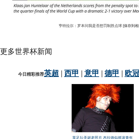
亨特拉尔：罗本问我是否想罚制胜点球
[保存到相
更多世界杯新闻