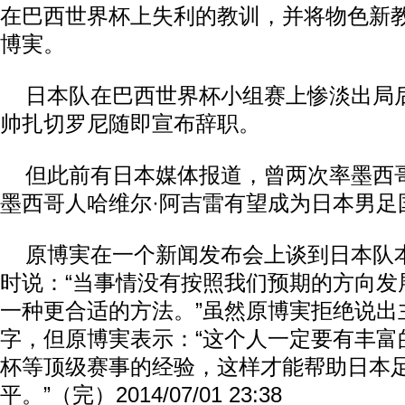
在巴西世界杯上失利的教训，并将物色新
博実。
日本队在巴西世界杯小组赛上惨淡出局
帅扎切罗尼随即宣布辞职。
但此前有日本媒体报道，曾两次率墨西
墨西哥人哈维尔·阿吉雷有望成为日本男足
原博実在一个新闻发布会上谈到日本队
时说：“当事情没有按照我们预期的方向发
一种更合适的方法。”虽然原博実拒绝说出
字，但原博実表示：“这个人一定要有丰富
杯等顶级赛事的经验，这样才能帮助日本
平。”（完）2014/07/01 23:38