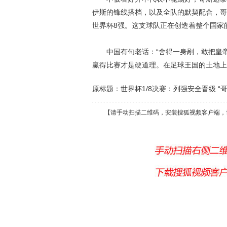
伊斯的锋线搭档，以及全队的默契配合，哥
世界杯8强。这支球队正在创造着整个国家
中国有句老话：“舍得一身剐，敢把皇帝拉
赢得比赛才是硬道理。在足球王国的土地上
原标题：世界杯1/8决赛：列强安全晋级 “
【请手动扫描二维码，安装搜狐视频客户端，