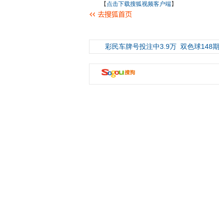
【
点击下载搜狐视频客户端
】
彩民车牌号投注中3.9万
双色球148期