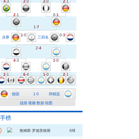
4
-3
2
-0
2
-0
2
-1
2
-1
0-
1
1-
7
1
-0
0-
3
决赛
三四名
2-
4
4
-3
1
-0
2
-1
6
-4
1
-0
2
-1
德国
1-0
阿根廷
战报
视频
数据
组图
手榜
詹姆斯·罗德里格斯
6球