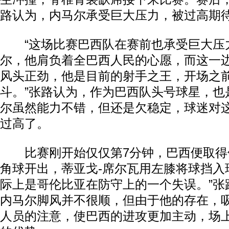
路认为，内马尔承受巨大压力，被过高期
“这场比赛巴西队在赛前也承受巨大压
尔，他肩负着全巴西人民的心愿，而这一
风头正劲，他是目前的射手之王，开场之
斗。”张路认为，作为巴西队头号球星，也
尔虽然能力不错，但还是欠稳定，球迷对这
过高了。
比赛刚开始仅仅第7分钟，巴西便取得
角球开出，蒂亚戈-席尔瓦用左膝将球挡入
际上是哥伦比亚在防守上的一个失误。”张
内马尔脚风并不很顺，但由于他的存在，
人员的注意，使巴西的进攻更加主动，场