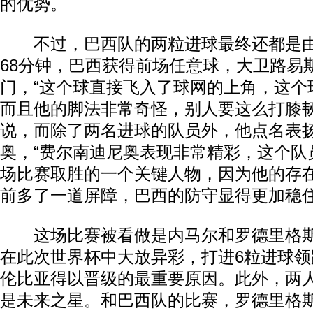
的优势。
不过，巴西队的两粒进球最终还都是由
68分钟，巴西获得前场任意球，大卫路易
门，“这个球直接飞入了球网的上角，这个
而且他的脚法非常奇怪，别人要这么打膝韧
说，而除了两名进球的队员外，他点名表
奥，“费尔南迪尼奥表现非常精彩，这个队
场比赛取胜的一个关键人物，因为他的存
前多了一道屏障，巴西的防守显得更加稳住
这场比赛被看做是内马尔和罗德里格斯
在此次世界杯中大放异彩，打进6粒进球
伦比亚得以晋级的最重要原因。此外，两人
是未来之星。和巴西队的比赛，罗德里格