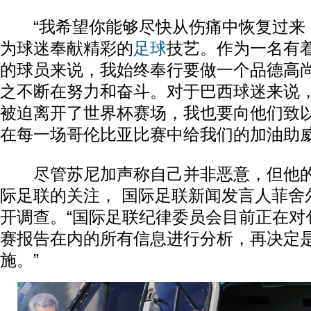
“我希望你能够尽快从伤痛中恢复过来
为球迷奉献精彩的
足球
技艺。作为一名有着
的球员来说，我始终奉行要做一个品德高
之不断在努力和奋斗。对于巴西球迷来说
被迫离开了世界杯赛场，我也要向他们致
在每一场哥伦比亚比赛中给我们的加油助威
尽管苏尼加声称自己并非恶意，但他的
际足联的关注， 国际足联新闻发言人菲舍
开调查。“国际足联纪律委员会目前正在对
赛报告在内的所有信息进行分析，再决定
施。”