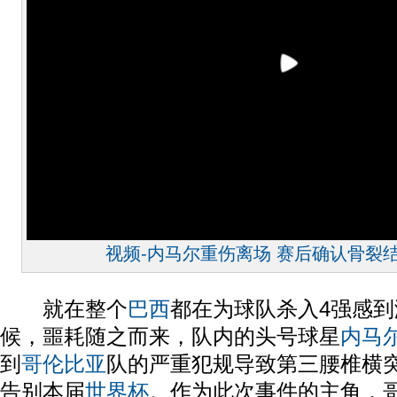
视频-内马尔重伤离场 赛后确认骨裂
就在整个
巴西
都在为球队杀入4强感
候，噩耗随之而来，队内的头号球星
内马
到
哥伦比亚
队的严重犯规导致第三腰椎横
告别本届
世界杯
。作为此次事件的主角，