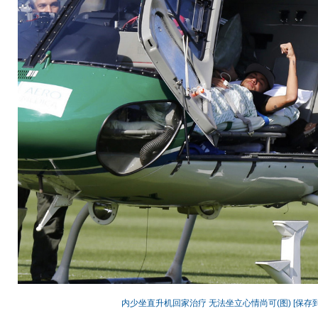
内少坐直升机回家治疗 无法坐立心情尚可(图)
[保存