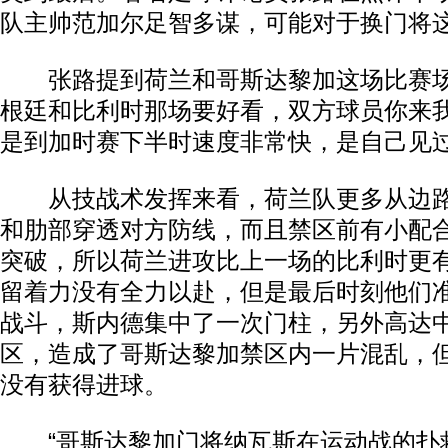
队主帅范加尔足智多谋，可能对于换门将
张路提到荷兰和哥斯达黎加这场比赛场
根廷和比利时那场要好看，双方球员你来
是到加时赛下半时速度非常快，是自己见
从技战术发挥来看，荷兰队更多从边路
和肋部穿透对方防线，而且禁区前有小配
突破，所以荷兰进攻比上一场的比利时更
留着力没有全力以赴，但是最后时刻他们准
战斗，斯内德集中了一次门柱，另外高达
区，造成了哥斯达黎加禁区内一片混乱，
没有获得进球。
“哥斯达黎加门将纳瓦斯在运动战的扑