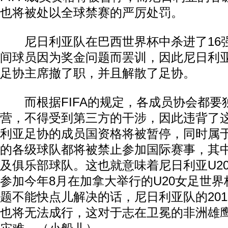
也将被处以全球禁赛的严厉处罚。
尼日利亚队在巴西世界杯中杀进了16
间球员因为奖金问题而罢训，因此尼日利
足协主席撤了职，并且解散了足协。
而根据FIFA的规定，各成员协会都要
营，不得受到第三方的干涉，因此违背了
利亚足协的成员国资格将被暂停，同时属
的各级球队都将被禁止参加国际赛事，其
及俱乐部球队。这也就意味着尼日利亚U2
参加今年8月在加拿大举行的U20女足世
题不能快点儿解决的话，尼日利亚队的20
也将无法成行，这对于志在卫冕的非洲雄