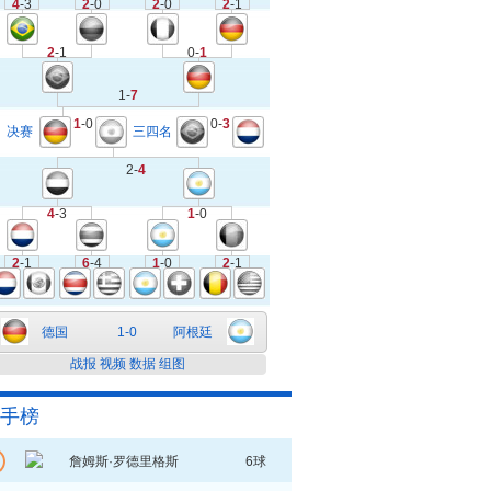
4
-3
2
-0
2
-0
2
-1
2
-1
0-
1
1-
7
1
-0
0-
3
决赛
三四名
2-
4
4
-3
1
-0
2
-1
6
-4
1
-0
2
-1
德国
1-0
阿根廷
战报
视频
数据
组图
手榜
詹姆斯·罗德里格斯
6球