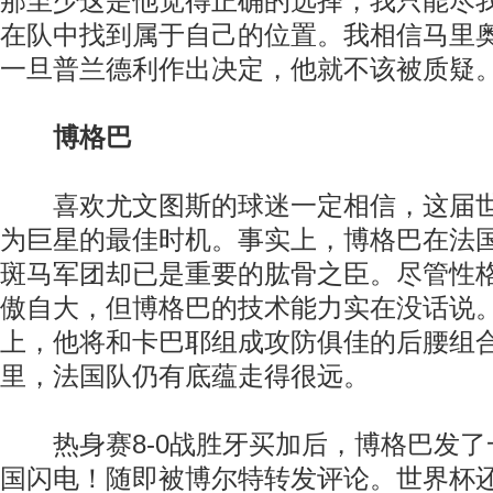
那至少这是他觉得正确的选择，我只能尽
在队中找到属于自己的位置。我相信马里
一旦普兰德利作出决定，他就不该被质疑。
博格巴
喜欢尤文图斯的球迷一定相信，这届世
为巨星的最佳时机。事实上，博格巴在法
斑马军团却已是重要的肱骨之臣。尽管性
傲自大，但博格巴的技术能力实在没话说
上，他将和卡巴耶组成攻防俱佳的后腰组
里，法国队仍有底蕴走得很远。
热身赛8-0战胜牙买加后，博格巴发了
国闪电！随即被博尔特转发评论。世界杯