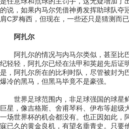
是任意球和点球的主罚手，这无疑增加了
的说，如果内马尔凭借神勇发挥助球队夺
肩C罗梅西，但现在，一些还只是猜测而
阿扎尔
阿扎尔的情况与内马尔类似，甚至比巴
纪轻轻，阿扎尔已经在法甲和英超先后证
是，阿扎尔所在的比利时队，尽管被封为
爆冷的黑马，但黑马毕竟不是豪强。
世界足球范围内，非足球强国的球星鲜
巨星，像吉格斯、舍甫琴科、伊布等超级
一场世界杯的机会都没有。也正因如此，
寐已久的黄金良机，有望名垂青史。只要