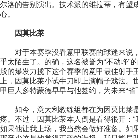
尔洛的告别演出。技术派的维拉蒂，有望
心。
因莫比莱
对于本赛季没看意甲联赛的球迷来说，
乎太陌生了。的确，这名被誉为“不动峰”
般的爆发力揽下这个赛季的意甲最佳射手
上，因莫比莱小试牛刀即上演帽子戏法。
甲巨人多特蒙德早早与他签约，为未来“省
如今，意大利教练组都在为因莫比莱是
疼。不过，因莫比莱本人倒是看得很开：“
如果他让我上场，我当然会做好准备。如