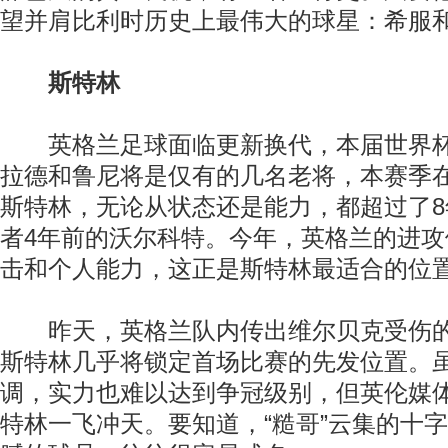
望并肩比利时历史上最伟大的球星：希服
斯特林
英格兰足球面临更新换代，本届世界杯
拉德和鲁尼将是仅有的几名老将，本赛季
斯特林，无论从状态还是能力，都超过了
者4年前的沃尔科特。今年，英格兰的进
击和个人能力，这正是斯特林最适合的位
昨天，英格兰队内传出维尔贝克受伤的
斯特林几乎将锁定首场比赛的先发位置。
调，实力也难以达到争冠级别，但英伦媒
特林一飞冲天。要知道，“糙哥”云集的十