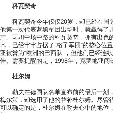
科瓦契奇
科瓦契奇今年仅仅20岁，却已经在国
他第一次代表蓝黑军团出场时，就赢得了
声。司职中场中路的科瓦契奇，拥有出色
术，已经牢牢占据了“格子军团”的核心位
亚被誉为“欧洲的巴西队”，但他们已经连
佳。需要提醒的是，1998年，克罗地亚
杜尔姆
勒夫在德国队名单宣布前的最后一刻，
梅尔策，却选用了他的替补杜尔姆。尽管
可以确定的是，杜尔姆在勒夫心中的地位