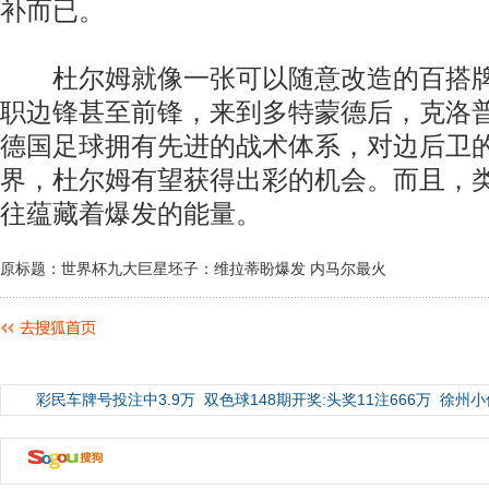
补而已。
杜尔姆就像一张可以随意改造的百搭牌
职边锋甚至前锋，来到多特蒙德后，克洛
德国足球拥有先进的战术体系，对边后卫
界，杜尔姆有望获得出彩的机会。而且，
往蕴藏着爆发的能量。
原标题：世界杯九大巨星坯子：维拉蒂盼爆发 内马尔最火
彩民车牌号投注中3.9万
双色球148期开奖:头奖11注666万
徐州小