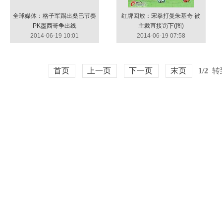
全球媒体：格子军踢出桑巴节奏
红牌回放：宋拳打曼朱基奇 被
PK墨西哥争出线
主裁直接罚下(图)
2014-06-19 10:01
2014-06-19 07:58
首页
上一页
下一页
末页
1/2
转