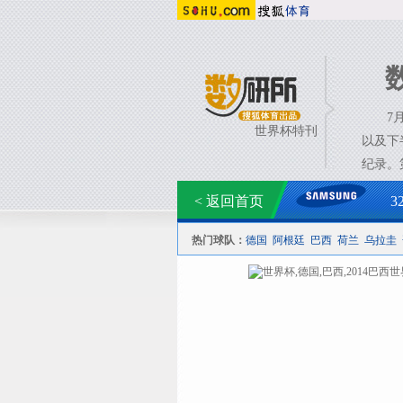
7月9
世界杯特刊
以及下
纪录。
< 返回首页
3
热门球队：
德国
阿根廷
巴西
荷兰
乌拉圭