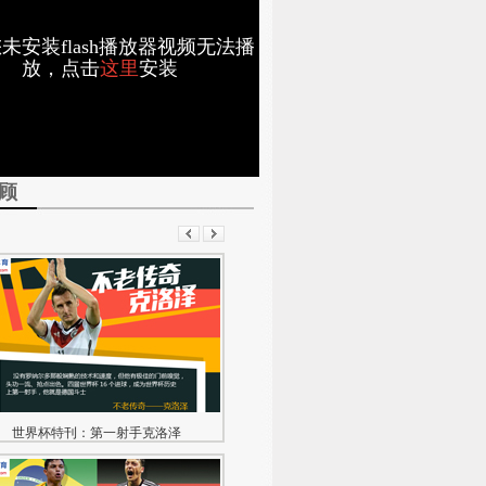
未安装flash播放器视频无法播
放，点击
这里
安装
顾
世界杯特刊：第一射手克洛泽