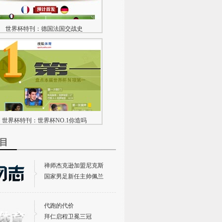
世界杯特刊：德国法国交战史
世界杯特刊：世界杯NO.1你造吗
目
禅师杰克逊加盟尼克斯
国家男足新任主帅佩兰
代跑的代价
世界杯特刊：“命硬”荷兰逆转封神
拜仁启程卫冕三冠