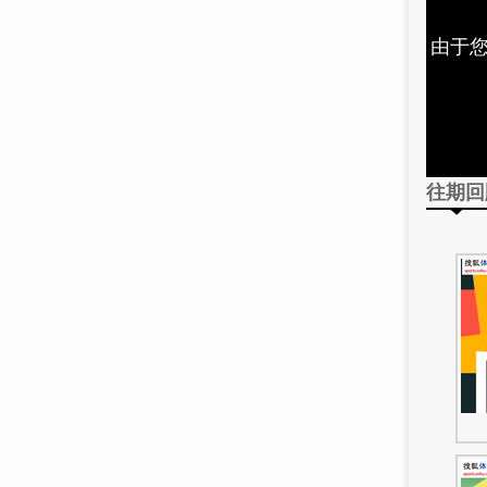
由于您
往期回