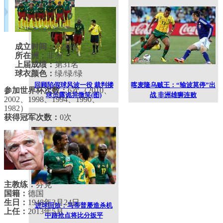
成立时间：
1959年
所在洲：
非洲
上届成绩：
第31名
球衣颜色：
绿/绿/绿
回顾陷假球风波一役 裁判搂
喀麦隆乌贼王：“输波莫停”出
参加世界杯次数：
6次（2010、
球员露诡异微笑(图)
战 非洲雄狮连败
2002、1998、1994、1990、
1982）
获得冠军次数：
0次
主教练：
芬克
国籍：
德国
生日：
1948年3月24日
进球回放：马蒂普屡造杀机
上任：
2013年5月
中路抢点将比分扳平