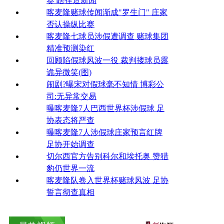
赛 瞎捏造新闻
喀麦隆赌球传闻渐成"罗生门" 庄家
否认操纵比赛
喀麦隆七球员涉假遭调查 赌球集团
精准预测染红
回顾陷假球风波一役 裁判搂球员露
诡异微笑(图)
闹剧?曝宋对假球毫不知情 博彩公
司:无异常交易
曝喀麦隆7人巴西世界杯涉假球 足
协表态将严查
曝喀麦隆7人涉假球庄家预言红牌
足协开始调查
切尔西官方告别科尔和埃托奥 赞猎
豹仍世界一流
喀麦隆队卷入世界杯赌球风波 足协
誓言彻查真相