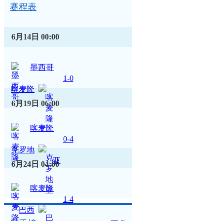
赛程表
6月14日
00:00
墨西哥
顶
1-0
喀麦隆
6月19日
06:00
喀麦隆
0-4
克罗地
亚
6月24日
04:00
喀麦隆
1-4
巴西