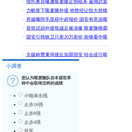
埃托奥自曝遭喀麦隆足协暗杀 雇佣武装
军警自卫
力帆签下喀麦隆外援 他曾经让恒大前锋
无计可施
意媒曝阿毛里获中超报价 国安有意追喀
麦隆锋将
首批试训外援抵成足被冻惨 喀麦隆锋霸
履历辉煌
国安引韩铁卫只差20万差价 前锋看中喀
麦隆国脚
京媒称曹秉局接近加盟国安 转会或引喀
麦隆国脚
小调查
您认为喀麦隆队在本届世界
杯中会取得怎样的成绩
小组未出线
止步16强
止步8强
止步4强
亚军