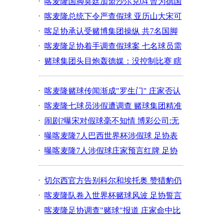
喀麦隆国脚莫廷加盟沙尔克04 曾为德国
国青出场
喀麦隆总统下令严查假球 亚历山大宋可
能被操控
喀足协承认受赌博集团操纵 共7名国脚
涉嫌假球
喀麦隆足协着手调查假球案 七名球员需
接受调查
赌球集团头目炮轰德媒：没控制比赛 瞎
捏造新闻
喀麦隆赌球传闻渐成"罗生门" 庄家否认
操纵比赛
喀麦隆七球员涉假遭调查 赌球集团精准
预测染红
闹剧?曝宋对假球毫不知情 博彩公司:无
异常交易
曝喀麦隆7人巴西世界杯涉假球 足协表
态将严查
曝喀麦隆7人涉假球庄家预言红牌 足协
开始调查
切尔西官方告别科尔和埃托奥 赞猎豹仍
世界一流
喀麦隆队卷入世界杯赌球风波 足协誓言
彻查真相
喀麦隆足协调查"赌球"报道 庄家命中比