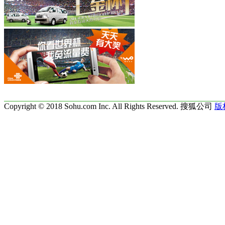
Copyright © 2018 Sohu.com Inc. All Rights Reserved. 搜狐公司
版