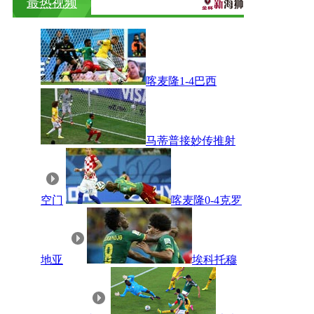
最热视频
喀麦隆1-4巴西
马蒂普接妙传推射
空门
喀麦隆0-4克罗
地亚
埃科托穆