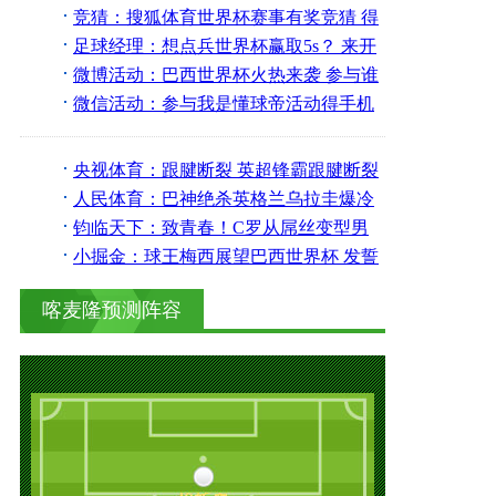
竞猜：搜狐体育世界杯赛事有奖竞猜 得
iPhone5s手机大奖
足球经理：想点兵世界杯赢取5s？ 来开
启梦幻经理之旅！
微博活动：巴西世界杯火热来袭 参与谁
是伪球迷得手机
微信活动：参与我是懂球帝活动得手机
是真球迷看过来
央视体育：跟腱断裂 英超锋霸跟腱断裂
确定无缘世界杯
人民体育：巴神绝杀英格兰乌拉圭爆冷
输球 大跌眼镜
钧临天下：致青春！C罗从屌丝变型男
梅西也曾清新过
小掘金：球王梅西展望巴西世界杯 发誓
要夺大力神杯
喀麦隆预测阵容