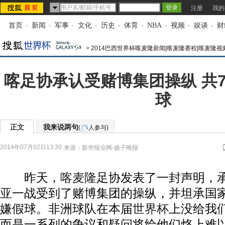
注册
我的
首页
-
新闻
-
军事
-
文化
-
历史
-
体育
-
NBA
-
视频
-
娱谈
-
财
>
2014巴西世界杯喀麦隆新闻|喀麦隆赛程|喀麦隆视
喀足协承认受赌博集团操纵 共
球
正文
我来说两句
(
人参与)
2014年07月02日13:30
来源：
新华报业网-扬子晚报
昨天，
喀麦隆
足协发表了一封声明，
亚
一战受到了赌博集团的操纵，并坦承国
嫌假球。非洲球队在本届
世界杯
上没给我
而是一系列的争议和疑问将给他们烙上难以