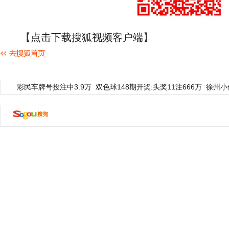
【
点击下载搜狐视频客户端
】
彩民车牌号投注中3.9万
双色球148期开奖:头奖11注666万
徐州小