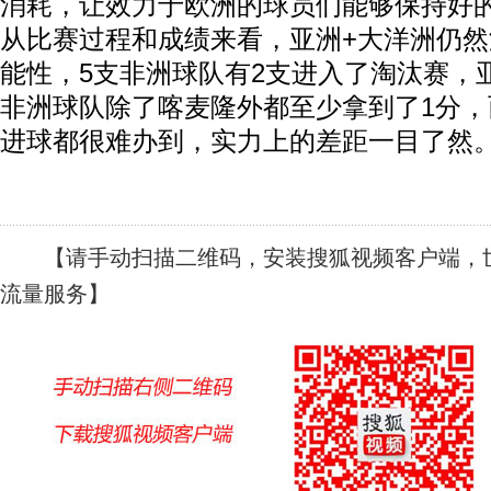
消耗，让效力于欧洲的球员们能够保持好
从比赛过程和成绩来看，亚洲+大洋洲仍
能性，5支非洲球队有2支进入了淘汰赛，
非洲球队除了喀麦隆外都至少拿到了1分
进球都很难办到，实力上的差距一目了然
【请手动扫描二维码，安装搜狐视频客户端，世
流量服务】