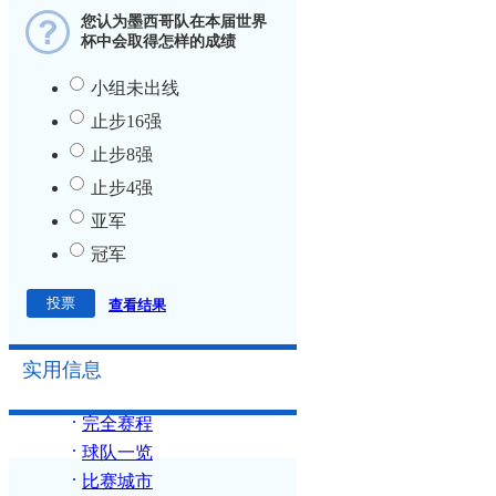
您认为墨西哥队在本届世界
杯中会取得怎样的成绩
小组未出线
止步16强
止步8强
止步4强
亚军
冠军
查看结果
实用信息
完全赛程
球队一览
比赛城市