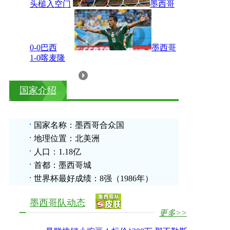
头槌入空门
墨西哥
0-0巴西
墨西哥
1-0喀麦隆
国家介绍
国家名称：墨西哥合众国
地理位置：北美洲
人口：1.18亿
首都：墨西哥城
世界杯最好成绩：8强（1986年）
墨西哥队动态
更多>>