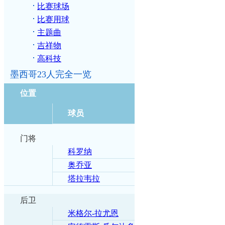
比赛球场
比赛用球
主题曲
吉祥物
高科技
墨西哥23人完全一览
位置
球员
门将
科罗纳
奥乔亚
塔拉韦拉
后卫
米格尔-拉尤恩