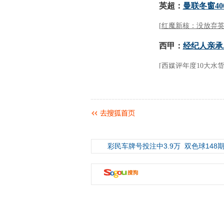
彩民车牌号投注中3.9万
双色球148期