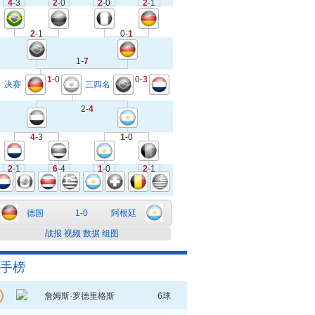
4
-3
2
-0
2
-0
2
-1
2
-1
0-
1
1-
7
1
-0
0-
3
决赛
三四名
2-
4
4
-3
1
-0
2
-1
6
-4
1
-0
2
-1
德国
1-0
阿根廷
战报
视频
数据
组图
手榜
詹姆斯·罗德里格斯
6球