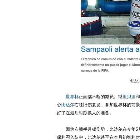
比达尔
世界杯
正面临不断的减员。继
里贝里
和
心
比达尔
右膝旧伤复发，参加世界杯的前景
好了在最后时刻换人的准备。
因为右膝半月板伤势，比达尔在今年5月
保利召入队中，比达尔甚至在本月初智利对