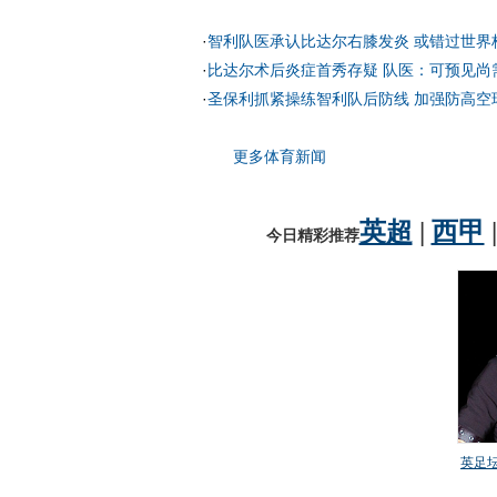
·
智利队医承认比达尔右膝发炎 或错过世界
·
比达尔术后炎症首秀存疑 队医：可预见尚
·
圣保利抓紧操练智利队后防线 加强防高空
更多体育新闻