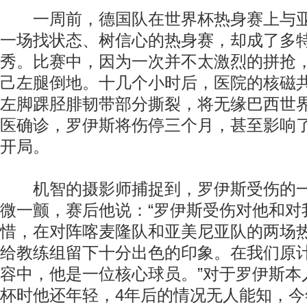
一周前，德国队在世界杯热身赛上与亚
一场找状态、树信心的热身赛，却成了多
秀。比赛中，因为一次并不太激烈的拼抢
己左腿倒地。十几个小时后，医院的核磁
左脚踝胫腓韧带部分撕裂，将无缘巴西世
医确诊，罗伊斯将伤停三个月，甚至影响
开局。
机智的摄影师捕捉到，罗伊斯受伤的一
微一颤，赛后他说：“罗伊斯受伤对他和对
惜，在对阵喀麦隆队和亚美尼亚队的两场
给教练组留下十分出色的印象。在我们原
容中，他是一位核心球员。”对于罗伊斯本
杯时他还年轻，4年后的情况无人能知，