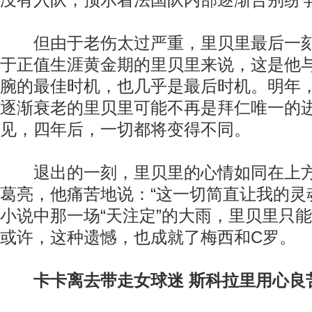
没有入队，预示着法国队内部逐渐告别纷
但由于老伤太过严重，里贝里最后一刻
于正值生涯黄金期的里贝里来说，这是他
腕的最佳时机，也几乎是最后时机。明年
逐渐衰老的里贝里可能不再是拜仁唯一的
见，四年后，一切都将变得不同。
退出的一刻，里贝里的心情如同在上方
葛亮，他痛苦地说：“这一切简直让我的灵
小说中那一场“天注定”的大雨，里贝里只
或许，这种遗憾，也成就了梅西和C罗。
卡卡离去带走女球迷 斯科拉里用心良