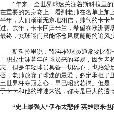
1年来，全世界球迷关注着斯科拉里的
在重要的热身赛上，看到老帅在名单上加
半年，人们渐渐无奈地相信，帅气的卡卡
过。去年，卡卡回归米兰，希望在欧洲赛
最终，女球迷们只能怀念风度翩翩的追风
斯科拉里说：“带年轻球员通常要比带
于职业生涯暮年的球员来的容易，因为老
志。但是年轻球员具备一切雄心，也热爱足
否，老帅放弃了球迷的最爱，必定承担了
土世界杯夺冠之心，早已昭然若揭。但是
于卡卡和他的球迷来说，都将是巨大的遗
“史上最强人”伊布太悲催 英雄原来也