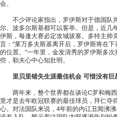
会。
不少评论家指出，罗伊斯对于德国队并
尔、波多尔斯基都可以客串。但是，近几
伊斯，每逢大赛必定攻城拔寨。多特主帅
言：“莱万多夫斯基离开后，罗伊斯将在下
的位置。”一年里，金发清秀的罗伊斯多次
些，勒夫心中心知肚明。
里贝里错失生涯最佳机会 可惜没有巨
两年来，整个世界都在谈论C罗和梅西
里才是去年欧冠联赛的最佳球员，拜仁夺
心。对法国队来说，4年前的内讧丑闻沸