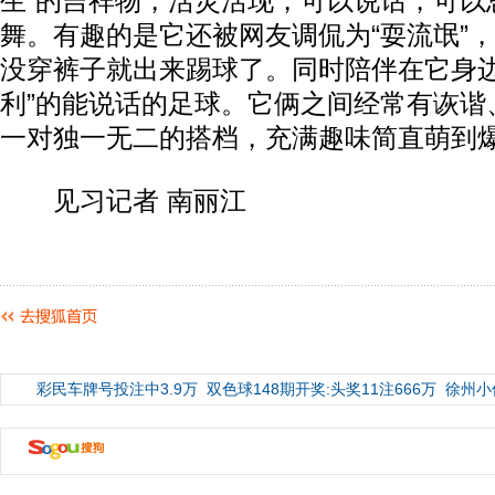
生”的吉祥物，活灵活现，可以说话，可以
舞。有趣的是它还被网友调侃为“耍流氓”
没穿裤子就出来踢球了。同时陪伴在它身边
利”的能说话的足球。它俩之间经常有诙谐
一对独一无二的搭档，充满趣味简直萌到
见习记者 南丽江
彩民车牌号投注中3.9万
双色球148期开奖:头奖11注666万
徐州小