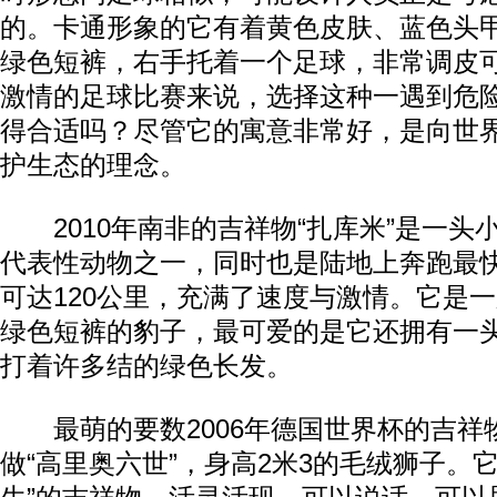
的。卡通形象的它有着黄色皮肤、蓝色头
绿色短裤，右手托着一个足球，非常调皮
激情的足球比赛来说，选择这种一遇到危
得合适吗？尽管它的寓意非常好，是向世
护生态的理念。
2010年南非的吉祥物“扎库米”是一头
代表性动物之一，同时也是陆地上奔跑最
可达120公里，充满了速度与激情。它是
绿色短裤的豹子，最可爱的是它还拥有一
打着许多结的绿色长发。
最萌的要数2006年德国世界杯的吉祥
做“高里奥六世”，身高2米3的毛绒狮子。