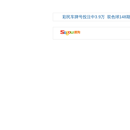
彩民车牌号投注中3.9万
双色球148期