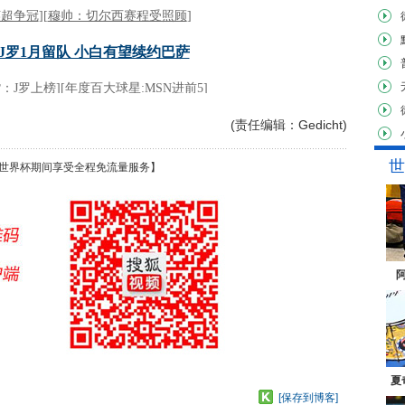
(责任编辑：Gedicht)
世
世界杯期间享受全程免流量服务】
夏
[保存到博客]