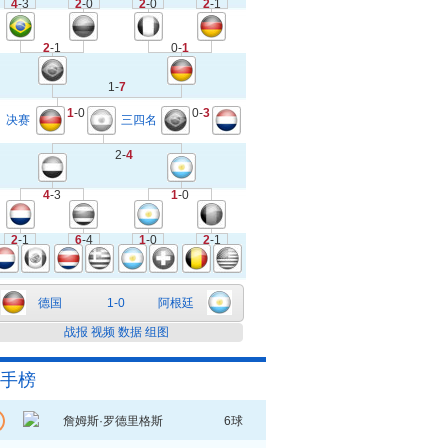
4
-3
2
-0
2
-0
2
-1
2
-1
0-
1
1-
7
1
-0
0-
3
决赛
三四名
2-
4
4
-3
1
-0
2
-1
6
-4
1
-0
2
-1
德国
1-0
阿根廷
战报
视频
数据
组图
手榜
詹姆斯·罗德里格斯
6球