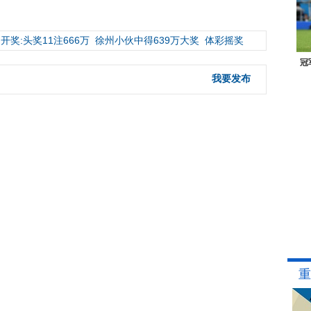
开奖:头奖11注666万
徐州小伙中得639万大奖
体彩摇奖
冠
我要发布
重