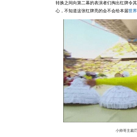
转换之间向第二幕的表演者们掏出红牌令其
心，不知道这张红牌亮的会不会给本届
世界
小帅哥主裁