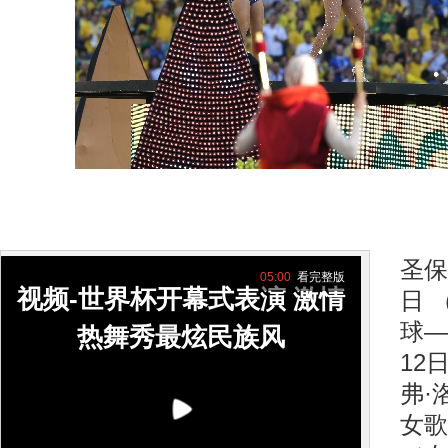
圣保
05:00
看完整版
视频-世界杯开幕式表演 激情
日 
球—
热舞秀最炫民族风
12
弗·
女歌