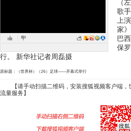
（左
歌手
上演
家》
巴西
保罗
行。 新华社记者周磊摄
原标题：（世界杯）（26）足球——开幕式举行
【请手动扫描二维码，安装搜狐视频客户端，世
流量服务】