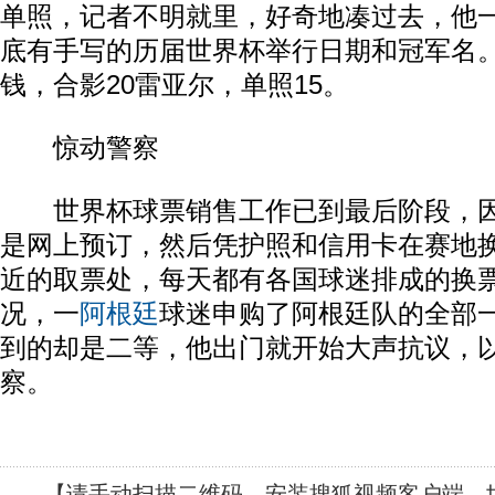
单照，记者不明就里，好奇地凑过去，他
底有手写的历届世界杯举行日期和冠军名
钱，合影20雷亚尔，单照15。
惊动警察
世界杯球票销售工作已到最后阶段，因
是网上预订，然后凭护照和信用卡在赛地
近的取票处，每天都有各国球迷排成的换
况，一
阿根廷
球迷申购了阿根廷队的全部
到的却是二等，他出门就开始大声抗议，
察。
【请手动扫描二维码，安装搜狐视频客户端，世