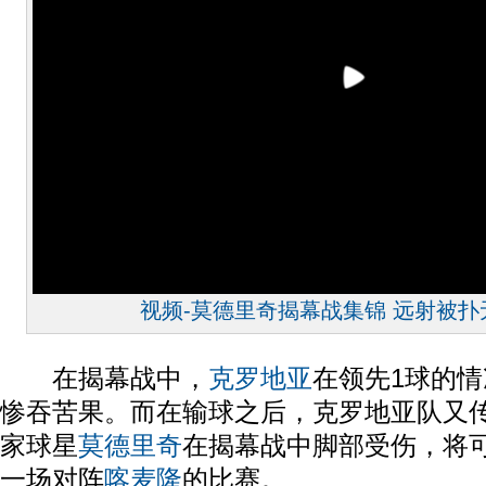
视频-莫德里奇揭幕战集锦 远射被扑
在揭幕战中，
克罗地亚
在领先1球的
惨吞苦果。而在输球之后，克罗地亚队又
家球星
莫德里奇
在揭幕战中脚部受伤，将
一场对阵
喀麦隆
的比赛。