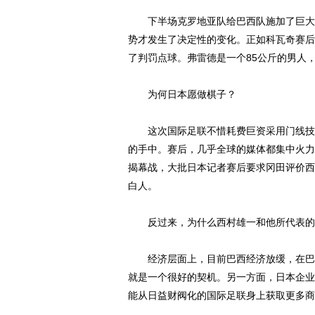
下半场克罗地亚队给巴西队施加了巨大压
势才发生了决定性的变化。正如科瓦奇赛后
了判罚点球。弗雷德是一个85公斤的男人
为何日本愿做棋子？
这次国际足联不惜耗费巨资采用门线技术
的手中。赛后，几乎全球的媒体都集中火力
揭幕战，大批日本记者赛后要求冈田评价西
白人。
反过来，为什么西村雄一和他所代表的
经济层面上，目前巴西经济放缓，在巴西
就是一个很好的契机。另一方面，日本企业
能从日益财阀化的国际足联身上获取更多商