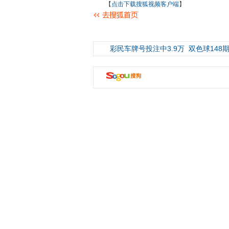
【
点击下载搜狐视频客户端
】
彩民车牌号投注中3.9万
双色球148期