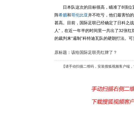
日本队这次的目标很高，瞄准了8强位置
阵
希腊
和
哥伦比亚
并不吃亏，他们最害怕的
甚高。目前，国际足联已经确定了日科之战
人”，在近一年半的时间里一共出了32张红
的裁判来“遏制”科特迪瓦队的硬朗打法。
原标题：该给国际足联亮红牌了？
【请手动扫描二维码，安装搜狐视频客户端，