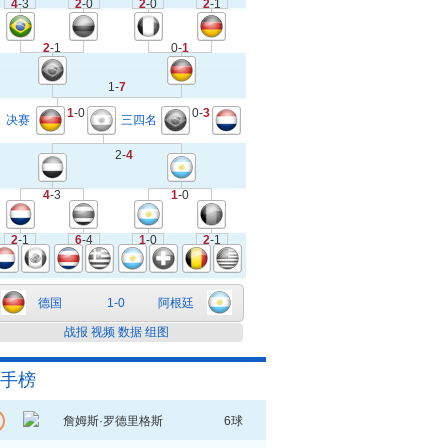
4
-3
2
-0
2
-0
2
-1
2
-1
0-
1
1-
7
1
-0
0-
3
决赛
三四名
2-
4
4
-3
1
-0
2
-1
6
-4
1
-0
2
-1
德国
1-0
阿根廷
战报
视频
数据
组图
手榜
詹姆斯·罗德里格斯
6球