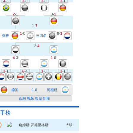
4
-3
2
-0
2
-0
2
-1
2
-1
0-
1
1-
7
1
-0
0-
3
决赛
三四名
2-
4
4
-3
1
-0
2
-1
6
-4
1
-0
2
-1
德国
1-0
阿根廷
战报
视频
数据
组图
手榜
詹姆斯·罗德里格斯
6球