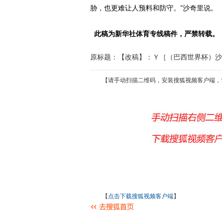
胁，也更难让人预料和防守。”沙奇里说。（完）20
此稿为新华社体育专线稿件，严禁转载。
原标题：【改稿】：Ｙ［（巴西世界杯）沙
【请手动扫描二维码，安装搜狐视频客户端，
【
点击下载搜狐视频客户端
】