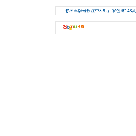
彩民车牌号投注中3.9万
双色球148期