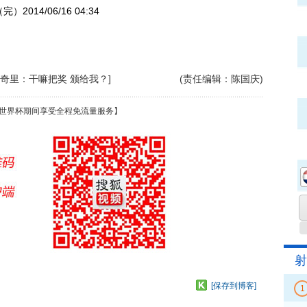
14/06/16 04:34
奇里：干嘛把奖 颁给我？]
(责任编辑：陈国庆)
世界杯期间享受全程免流量服务】
射
[保存到博客]
1