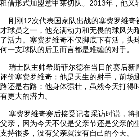
租借形式加盟意甲莱切队。2013年，他
刚刚12次代表国家队出战的塞费罗维奇
才球员之一，他充满动力和无畏的球风为
了活力。塞费罗维奇不仅脚底下有活，头
何一支球队的后卫而言都是难缠的对手。
瑞士队主帅希斯菲尔德在当日的赛后新
评价塞费罗维奇：他是天生的射手，前场
路还是右路；他身体强壮，虽然今天打得
有更大的潜力。
塞费罗维奇赛后接受记者采访时说，将
父亲，因为今天不仅是父亲节还是父亲的
支持很多，没有父亲就没有自己的今天。