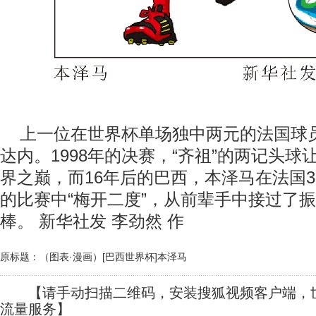
上一位在世界杯单场独中两元的法国球
达内。1998年的决赛，“齐祖”的两记头
界之巅，而16年后的巴西，本泽马在法国
的比赛中“梅开二度”，从前辈手中接过了
棒。 新华社发 李劲然 作
原标题：（图表·漫画）[巴西世界杯]本泽马
【请手动扫描二维码，安装搜狐视频客户端，世
流量服务】