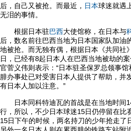
后，自己又被抢。而最近，
日本
球迷就遇
无泪的事情。
根据日本驻
巴西
大使馆称，在日本与
后，数名前往巴西当地为日本国家队加油
地被抢。而无独有偶，根据日本《共同社》
日，已经有8起日本人在巴西当地被劫的
官菅义伟则表示：“日本驻圣保罗总领事馆
腓办事处已对受害日本人提供了帮助，并
有日本人加以注意。”
日本同科特迪瓦的首战是在当地时间1
行，所以，不少日本球迷15日仍停留在比
15日下午的时候，两名持刀的少年抢走了
另外一名日本人则在累西腓的铁路车站附