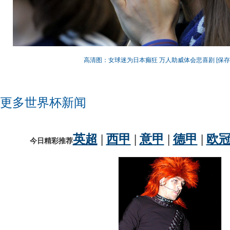
高清图：女球迷为日本癫狂 万人助威体会悲喜剧
[保
更多世界杯新闻