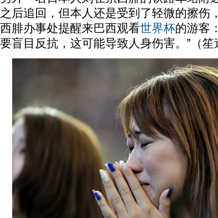
之后追回，但本人还是受到了轻微的擦伤
西腓办事处提醒来巴西观看
世界杯
的游客
要盲目反抗，这可能导致人身伤害。”（笙