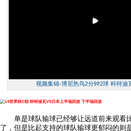
视频集锦-博尼热鸟2分钟2球 科特迪瓦
14世界杯C组 科特迪瓦VS日本上半场回放
下半场回放
单是球队输球已经够让远道前来观看比
了，但是比起支持的球队输球更郁闷的则