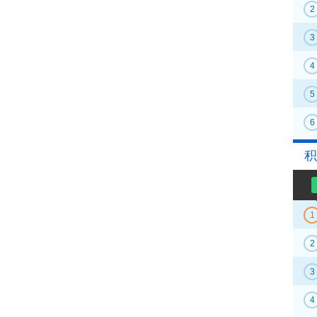
2
3
4
5
6
积
1
2
3
4