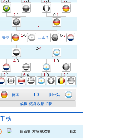
4
-3
2
-0
2
-0
2
-1
2
-1
0-
1
1-
7
1
-0
0-
3
决赛
三四名
2-
4
4
-3
1
-0
2
-1
6
-4
1
-0
2
-1
德国
1-0
阿根廷
战报
视频
数据
组图
手榜
詹姆斯·罗德里格斯
6球