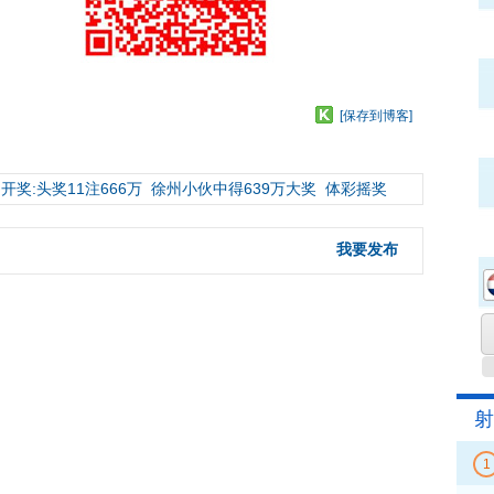
[保存到博客]
开奖:头奖11注666万
徐州小伙中得639万大奖
体彩摇奖
我要发布
射
1