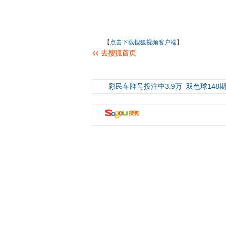
【
点击下载搜狐视频客户端
】
彩民车牌号投注中3.9万
双色球148期