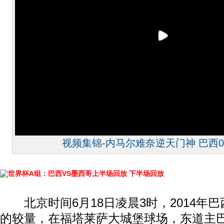
视频集锦-内马尔难奈逆天门神 巴西0
世界杯A组：巴西VS墨西哥上半场回放
下半场回放
北京时间6月18日凌晨3时，2014年巴
的较量，在福塔莱萨大城堡球场，东道主