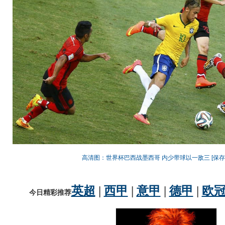
高清图：世界杯巴西战墨西哥 内少带球以一敌三
[保