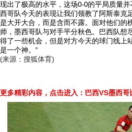
现出了极高的水平，这场0-0的平局质量并
西哥队今天的表现让我们领教了阿斯泰克
是大开大合，而是含而不露。面对他们的
师，墨西哥队与对手平分秋色。巴西队想
得了一些机会，但是对方今天的球门线上
是一个神。”
(来源：搜狐体育)
更多精彩内容，点击进入：巴西VS墨西哥