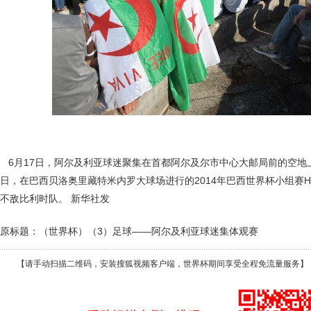
6月17日，阿尔及利亚球迷聚集在首都阿尔及尔市中心大邮局前的空地
日，在巴西贝洛奥里藏特米内罗大球场进行的2014年巴西世界杯小组赛
不敌比利时队。 新华社发
原标题：（世界杯）（3）足球——阿尔及利亚球迷集体观赛
【请手动扫描二维码，安装搜狐视频客户端，世界杯期间享受全程免流量服务】