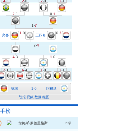
4
-3
2
-0
2
-0
2
-1
2
-1
0-
1
1-
7
1
-0
0-
3
决赛
三四名
2-
4
4
-3
1
-0
2
-1
6
-4
1
-0
2
-1
德国
1-0
阿根廷
战报
视频
数据
组图
手榜
詹姆斯·罗德里格斯
6球