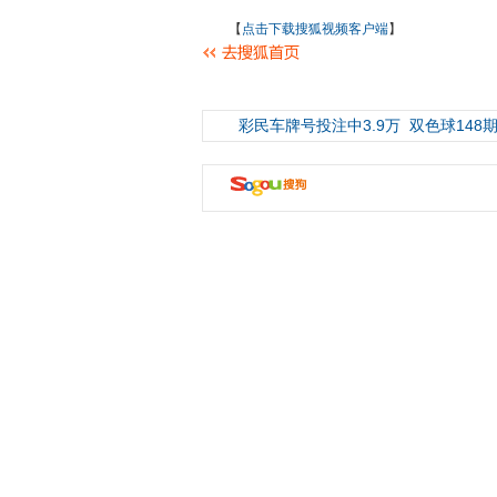
【
点击下载搜狐视频客户端
】
彩民车牌号投注中3.9万
双色球148期