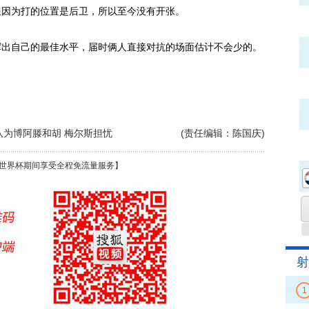
但因为打的位置是后卫，所以至今没有开张。
出自己的最佳水平，届时俩人直接对抗的场面估计不会少的。
队为博阿滕和胡 梅尔斯担忧
(责任编辑：陈国庆)
世界杯期间享受全程免流量服务】
射
1