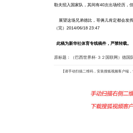
勒夫招入国家队，其间有40次出场经历，
展望这场兄弟德比，哥俩儿肯定都会发挥
（完）2014/06/18 23:47
此稿为新华社体育专线稿件，严禁转载。
原标题：（巴西世界杯·３２国联网）德国
【请手动扫描二维码，安装搜狐视频客户端，